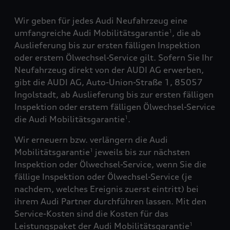
Wir geben für jedes Audi Neufahrzeug eine
umfangreiche Audi Mobilitätsgarantie
, die ab
1
Auslieferung bis zur ersten fälligen Inspektion
oder erstem Ölwechsel-Service gilt. Sofern Sie Ihr
Neufahrzeug direkt von der AUDI AG erwerben,
gibt die AUDI AG, Auto-Union-Straße 1, 85057
Ingolstadt, ab Auslieferung bis zur ersten fälligen
Inspektion oder erstem fälligen Ölwechsel-Service
die Audi Mobilitätsgarantie
.
1
Wir erneuern bzw. verlängern die Audi
Mobilitätsgarantie
jeweils bis zur nächsten
1
Inspektion oder Ölwechsel-Service, wenn Sie die
fällige Inspektion oder Ölwechsel-Service (je
nachdem, welches Ereignis zuerst eintritt) bei
ihrem Audi Partner durchführen lassen. Mit den
Service-Kosten sind die Kosten für das
Leistungspaket der Audi Mobilitätsgarantie
1