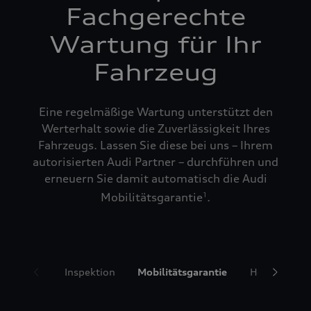
Fachgerechte
Wartung für Ihr
Fahrzeug
Eine regelmäßige Wartung unterstützt den
Werterhalt sowie die Zuverlässigkeit Ihres
Fahrzeugs. Lassen Sie diese bei uns – Ihrem
autorisierten Audi Partner – durchführen und
erneuern Sie damit automatisch die Audi
Mobilitätsgarantie
.
1
Inspektion
Mobilitätsgarantie
Hol- und Bri