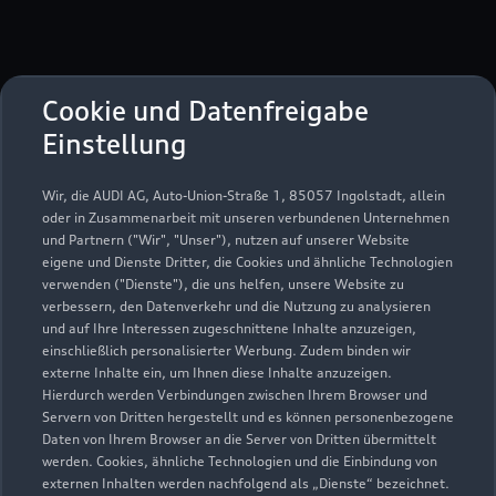
Cookie und Datenfreigabe
Einstellung
Lechenicher Straße 30 - 38
50126 Bergheim
Wir, die AUDI AG, Auto-Union-Straße 1, 85057 Ingolstadt, allein
oder in Zusammenarbeit mit unseren verbundenen Unternehmen
und Partnern ("Wir", "Unser"), nutzen auf unserer Website
02271 76170
eigene und Dienste Dritter, die Cookies und ähnliche Technologien
verwenden ("Dienste"), die uns helfen, unsere Website zu
info@jacobs-bergheim.de
verbessern, den Datenverkehr und die Nutzung zu analysieren
und auf Ihre Interessen zugeschnittene Inhalte anzuzeigen,
einschließlich personalisierter Werbung. Zudem binden wir
Kontaktdaten herunterladen
externe Inhalte ein, um Ihnen diese Inhalte anzuzeigen.
Hierdurch werden Verbindungen zwischen Ihrem Browser und
Servern von Dritten hergestellt und es können personenbezogene
Daten von Ihrem Browser an die Server von Dritten übermittelt
Öffnungszeiten
werden. Cookies, ähnliche Technologien und die Einbindung von
externen Inhalten werden nachfolgend als „Dienste“ bezeichnet.