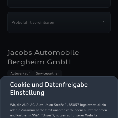
Probefahrt vereinbaren
Jacobs Automobile
Bergheim GmbH
Autoverkauf
Servicepartner
Audi Gebrauchtwagen :plus
e-tron
Cookie und Datenfreigabe
Einstellung
Wir, die AUDI AG, Auto-Union-Straße 1, 85057 Ingolstadt, allein
oder in Zusammenarbeit mit unseren verbundenen Unternehmen
und Partnern ("Wir", "Unser"), nutzen auf unserer Website